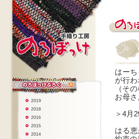
はーち
が行わ
（その
お母さ
2019
2018
＞4月2
2016
2015
はる恵
2014