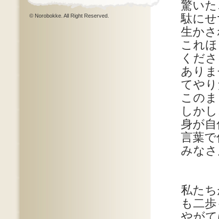
驚いた
駄にせ
© Norobokke. All Right Reserved.
生かさ
これほ
くださ
ありま
てやり
このま
しかし
身が自
言葉で
みなさ
私たち
も二歩
やがて