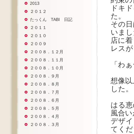
約束の
2013
ドキド
２０１２
た。
たっくん TABI 日記
その日
２０１１
いまし
２０１０
店に着
２００９
レスが
２００８．１２月
２００８．１１月
「わぁ
２００８．１０月
２００８．９月
想像以
２００８．８月
した。
２００８．７月
２００８．６月
はる恵
２００８．５月
風合い
２００８．４月
デザイ
２００８．３月
てくだ