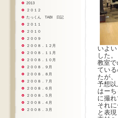
2013
２０１２
たっくん TABI 日記
２０１１
２０１０
２００９
２００８．１２月
いよい
２００８．１１月
した。
２００８．１０月
教室で
２００８．９月
ている
２００８．８月
たが、
２００８．７月
予想以
２００８．６月
はーち
２００８．５月
に撮れ
２００８．４月
それに
２００８．３月
と表現