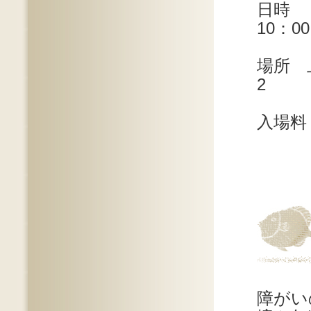
日時 
10：0
場所 
2
入場料
障がい