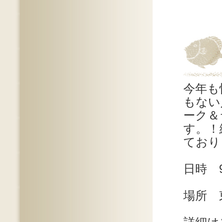
今年も
もない
ーク＆
す。！
ており
日時 9
場所 