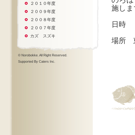
のろぼ
２０１０年度
施しま
２００９年度
２００８年度
日時 
２００７年度
カズ スズキ
場所 
東京
© Norobokke. All Right Reserved.
Supported By Caters Inc.