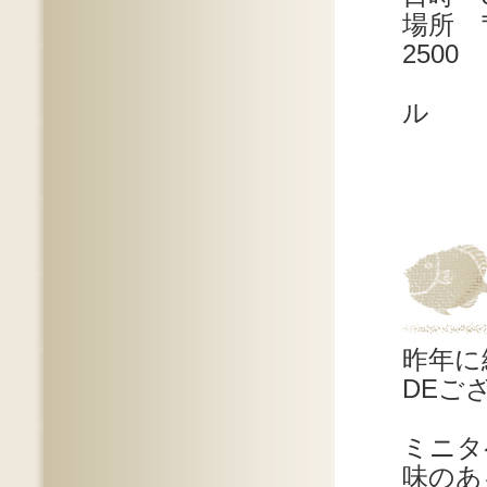
場所 
2500
日産
ル 
昨年に
DEご
ミニタ
味のあ