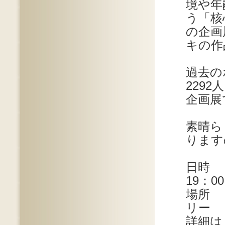
境や年
う「核
の企画
キの作
過去の
229
企画展
素晴ら
ります
日時 
19：0
場所 
リー
詳細は