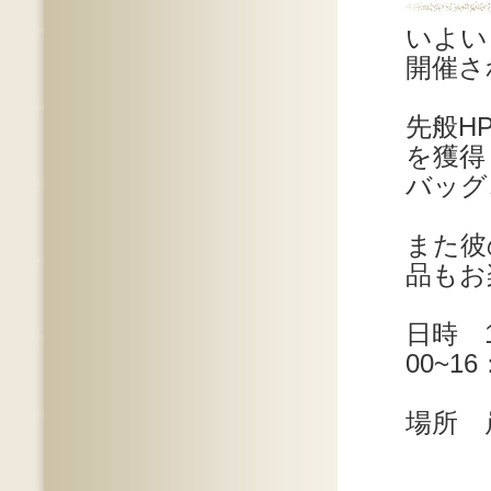
いよい
開催さ
先般H
を獲得
バッグ
また彼
品もお
日時 
00~1
場所 
小山