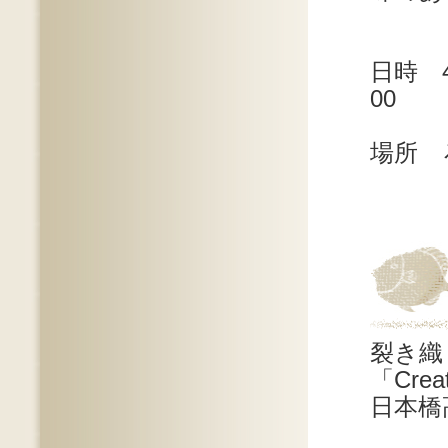
日時 
00
場所 
裂き織
「Cr
日本橋