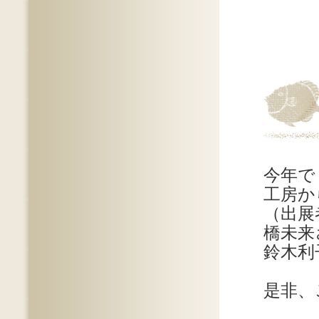
今年で
工房か
（出展
橋未来
鈴木利
是非、