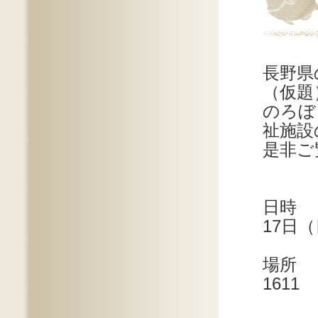
長野県
（仮題
のろぼ
祉施設
是非ご
日時 
17日
場所 
1611
八