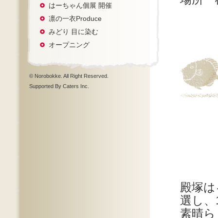
はーちゃん個展 開催
凛の一衣Produce
みどり 目に染む
オープニング
© Norobokke. All Right Reserved.
Supported By Caters Inc.
殿塚は
選し、
素晴ら