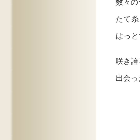
数々の
たて糸
はっと
咲き誇
出会っ
（