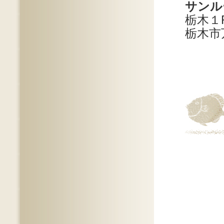
サンル
栃木１F
栃木市万