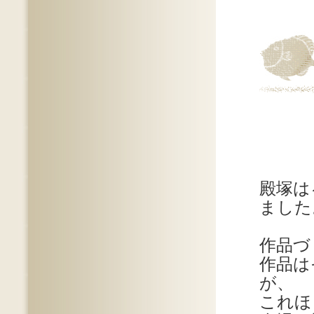
殿塚は
ました
作品づ
作品は
が、
これほ