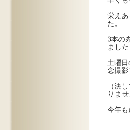
早くも
栄えあ
た。
3本の
ました
土曜日
念撮影
（決し
りませ
今年も