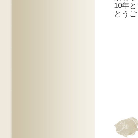
10年
とうご