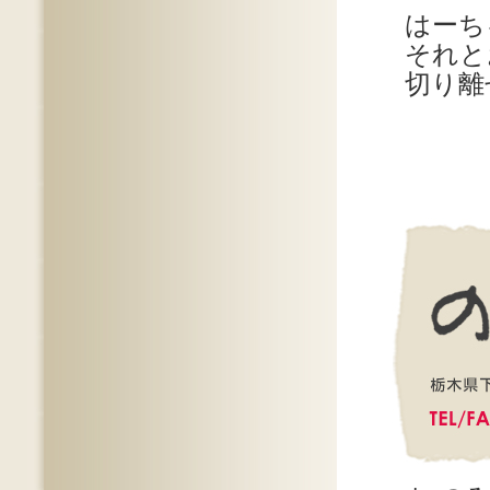
はーち
それと
切り離