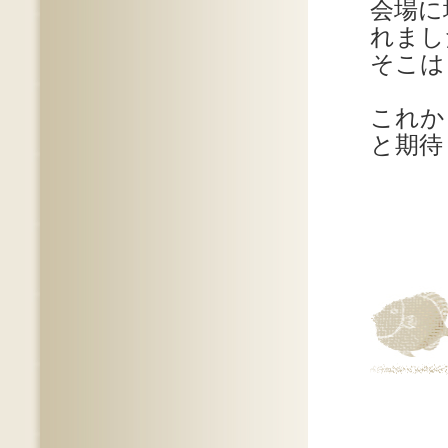
会場に
れまし
そこは
これか
と期待