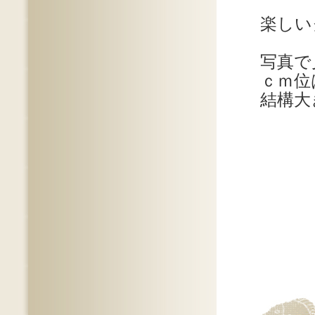
楽しい
写真で
ｃｍ位
結構大