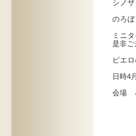
シノザ
のろぼ
ミニタ
是非ご
ピエロ
日時4月
会場 