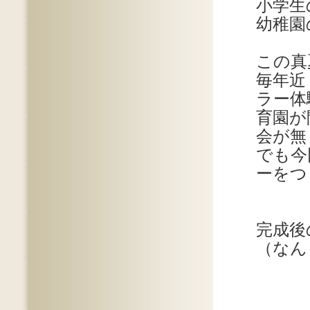
小学生
幼稚園
この真
毎年近
ラー体
育園が
会が無
でも今
ーをつ
完成後
（なん