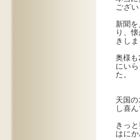
ござい
新聞を
り、懐
きしま
奥様も
にいら
た。
天国の
し喜ん
きっと
はにか