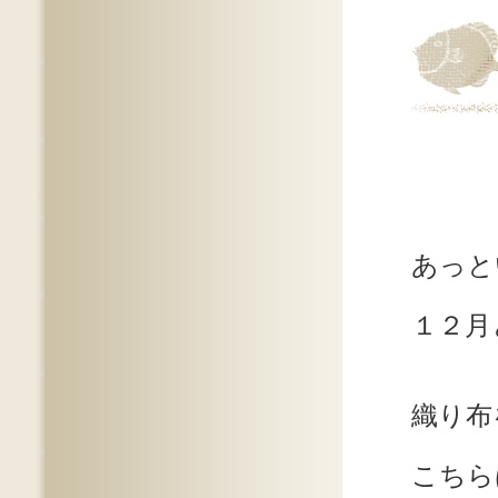
あっと
１２月
織り布
こちら