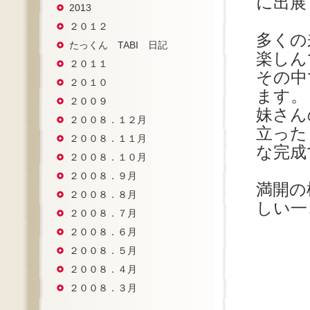
に出展
2013
２０１２
多くの
たっくん TABI 日記
楽しん
２０１１
その中
２０１０
ます。
２００９
妹さん
２００８．１２月
立った
２００８．１１月
な完成
２００８．１０月
２００８．９月
満開の
２００８．８月
しい一
２００８．７月
２００８．６月
２００８．５月
２００８．４月
２００８．３月