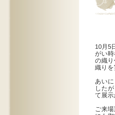
10月
がい時
の織り
織りを
あいに
したが
て展示
ご来場