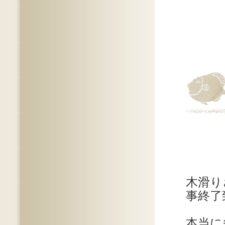
木滑り
事終了
本当に