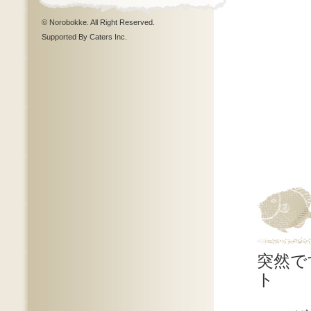
© Norobokke. All Right Reserved.
Supported By Caters Inc.
突然で
ト