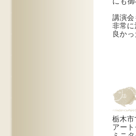
にも御
講演会
非常に
良かっ
栃木市
アート
ミニタ