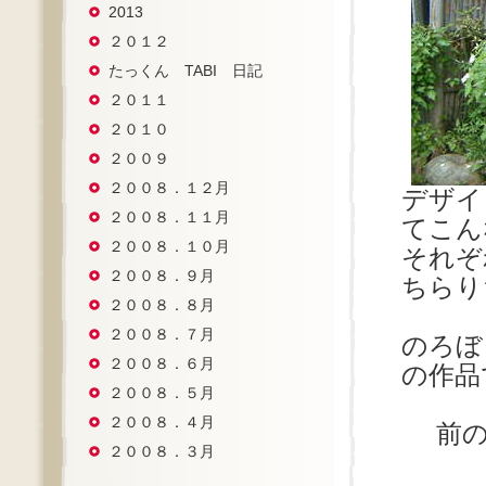
2013
２０１２
たっくん TABI 日記
２０１１
２０１０
２００９
２００８．１２月
デザイ
２００８．１１月
てこん
２００８．１０月
それぞ
２００８．９月
ちらり
２００８．８月
２００８．７月
のろぼ
２００８．６月
の作品
２００８．５月
２００８．４月
前
２００８．３月