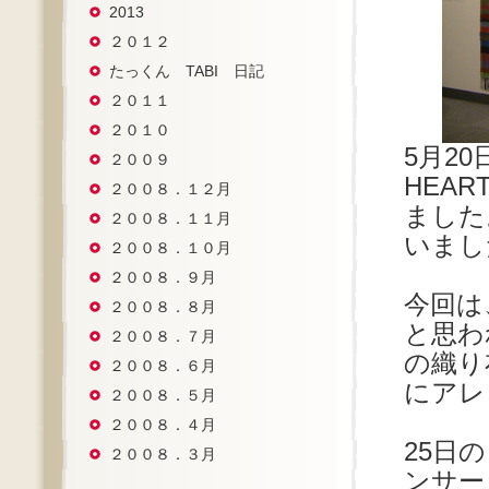
2013
２０１２
たっくん TABI 日記
２０１１
２０１０
5月2
２００９
HEA
２００８．１２月
ました
２００８．１１月
いまし
２００８．１０月
２００８．９月
今回は
２００８．８月
と思わ
２００８．７月
の織り
２００８．６月
にアレ
２００８．５月
２００８．４月
25日
２００８．３月
ンサー