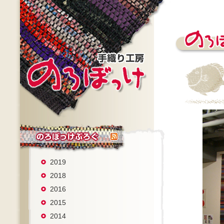
2019
2018
2016
2015
2014