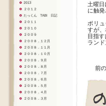
2013
土曜日
２０１２
に触発
たっくん TABI 日記
２０１１
ボリュ
２０１０
すが、
２００９
目指す
２００８．１２月
ランド
２００８．１１月
２００８．１０月
２００８．９月
２００８．８月
前
２００８．７月
２００８．６月
２００８．５月
２００８．４月
２００８．３月