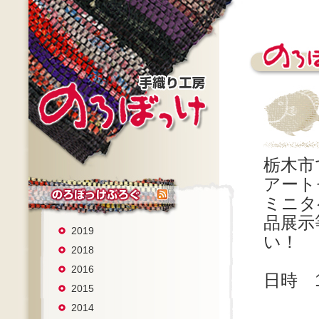
栃木市
アート
ミニタ
品展示
2019
い！
2018
2016
日時 1
2015
10月
2014