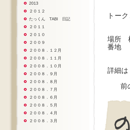
2013
13
２０１２
トー
たっくん TABI 日記
２０１１
２０１０
場所 
２００９
番地
２００８．１２月
２００８．１１月
２００８．１０月
詳細
２００８．９月
２００８．８月
前
２００８．７月
２００８．６月
２００８．５月
２００８．４月
２００８．３月