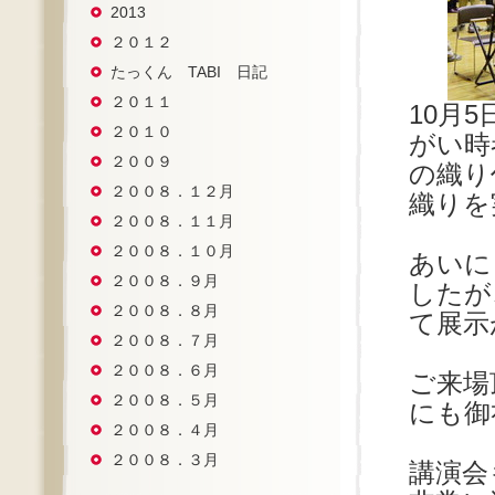
2013
２０１２
たっくん TABI 日記
２０１１
10月
２０１０
がい時
２００９
の織り
２００８．１２月
織りを
２００８．１１月
２００８．１０月
あいに
２００８．９月
したが
２００８．８月
て展示
２００８．７月
２００８．６月
ご来場
２００８．５月
にも御
２００８．４月
２００８．３月
講演会