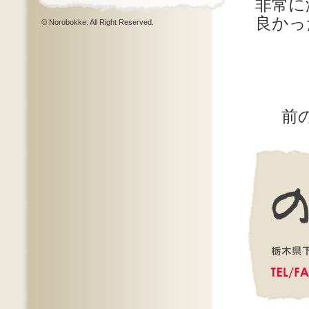
非常に
良かっ
© Norobokke. All Right Reserved.
前