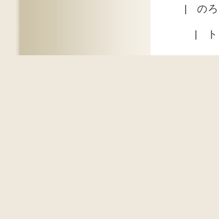
|
のろ
|
ト