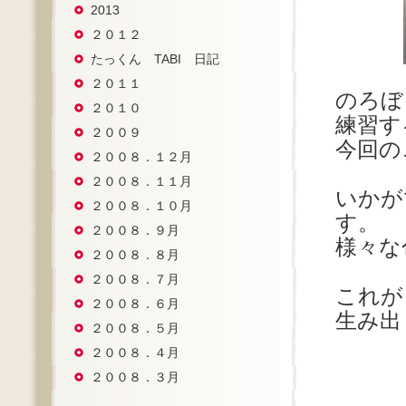
2013
２０１２
たっくん TABI 日記
２０１１
のろぼ
２０１０
練習す
２００９
今回の
２００８．１２月
２００８．１１月
いかが
２００８．１０月
す。
２００８．９月
様々な
２００８．８月
２００８．７月
これが
２００８．６月
生み出
２００８．５月
２００８．４月
２００８．３月