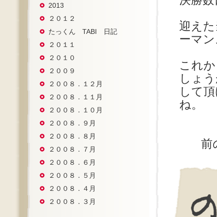
決勝数
2013
２０１２
迎えた
たっくん TABI 日記
ーマン
２０１１
２０１０
これか
２００９
しょう
２００８．１２月
して頂
２００８．１１月
ね。
２００８．１０月
２００８．９月
２００８．８月
前
２００８．７月
２００８．６月
２００８．５月
２００８．４月
２００８．３月