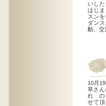
いした
はじま
スンを
ダンス
動、交
10月
草さん
れ の
せて頂