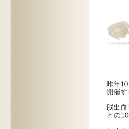
昨年1
開催す
脳出血
との1