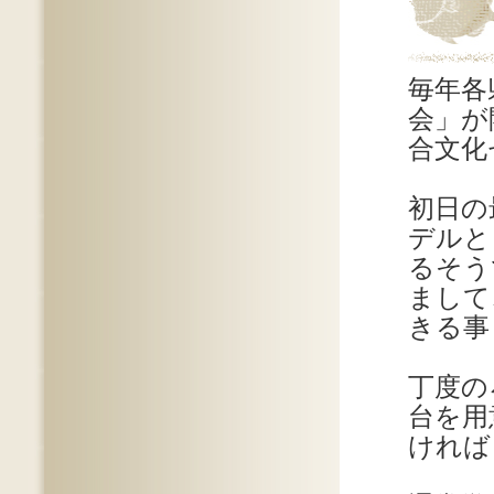
毎年各
会」が
合文化
初日の
デルと
るそう
まして
きる事
丁度の
台を用
ければ