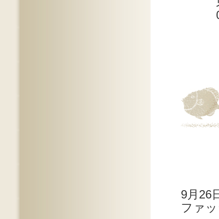
東京都
03-3
9月2
ファッ