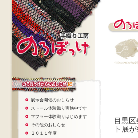
展示会開催のおしらせ
ストール体験織り実施中です
マフラー体験織りはじめます！
目黒区
その他のおしらせ
ト展が
２０１１年度