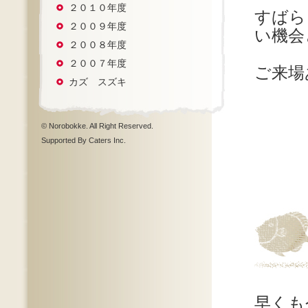
２０１０年度
すばら
２００９年度
い機会
２００８年度
２００７年度
ご来場
カズ スズキ
© Norobokke. All Right Reserved.
Supported By Caters Inc.
早くも