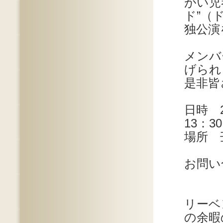
がい児
ド”（
独公演
メンバ
げられ
是非皆
日時 2
13：30
場所 
お問い合
リーベ
の余暇