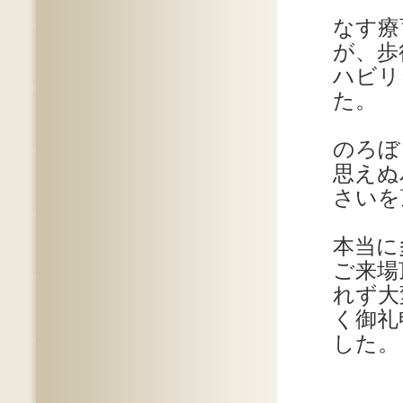
なす療
が、歩
ハビリ
た。
のろぼ
思えぬ
さいを
本当に
ご来場
れず大
く御礼
した。