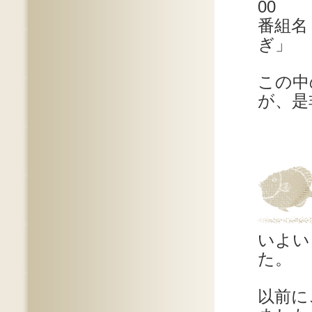
00
番組
ぎ」
この中
が、是
いよい
た。
以前に